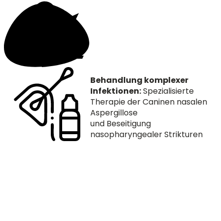
Behandlung komplexer
Infektionen:
Spezialisierte
Therapie der Caninen nasalen
Aspergillose
und Beseitigung
nasopharyngealer Strikturen