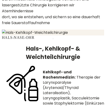
lasergestützte Chirurgie korrigieren wir
Atemhindernisse
dort, wo sie entstehen, und sichern so eine dauerhaft
freie Sauerstoffaufnahme
HALS-NASE-OHR
Hals-, Kehlkopf- &
Weichteilchirurgie
Kehlkopf- und
Rachenmedizin:
Therapie der
Larynxparalyse
(Arytenoid/Thyroid
Lateralisation),
Laryngoplastik, Sacculektomie
sowie Staphylektomie (Einkürzen