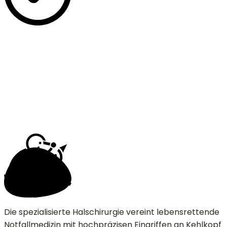
Die spezialisierte Halschirurgie vereint lebensrettende
Notfallmedizin mit hochpräzisen Eingriffen an Kehlkopf