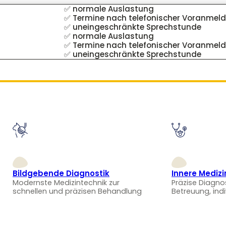
✅ normale Auslastung
✅ Termine nach telefonischer Voranmel
✅ uneingeschränkte Sprechstunde
✅ normale Auslastung
✅ Termine nach telefonischer Voranmel
✅ uneingeschränkte Sprechstunde
Bildgebende Diagnostik
Innere Medizi
Modernste Medizintechnik zur
Präzise Diagno
schnellen und präzisen Behandlung
Betreuung, ind