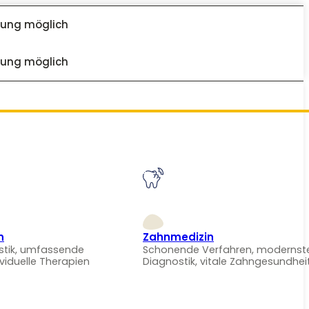
dung möglich
dung möglich
n
Zahnmedizin
stik, umfassende
Schonende Verfahren, modernst
ividuelle Therapien
Diagnostik, vitale Zahngesundhei