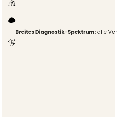
Breites Diagnostik-Spektrum:
alle Ve