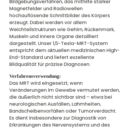
Bildgebungsverfahren, das mithilfe starker
Magnetfelder und Radiowellen
hochauflösende Schnittbilder des Körpers
erzeugt. Dabei werden vor allem
Weichteilstrukturen wie Gehirn, Rückenmark,
Muskeln und innere Organe detailliert
dargestellt. Unser 1,5-Tesla-MRT-System
entspricht dem aktuellen medizinischen High-
End-Standard und liefert exzellente
Bildqualität für präzise Diagnosen.
Verfahrensverwendung:
Das MRT wird eingesetzt, wenn
Veränderungen im Gewebe vermutet werden,
die äußerlich nicht sichtbar sind – etwa bei
neurologischen Ausfällen, Lahmheiten,
Bandscheibenvorfällen oder Tumorverdacht.
Es dient insbesondere zur Diagnostik von
Erkrankungen des Nervensystems und des