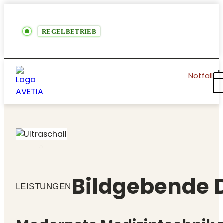
REGELBETRIEB
Notfall
Bildgebende 
LEISTUNGEN