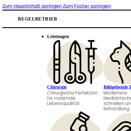
Zum Hauptinhalt springen
Zum Footer springen
REGELBETRIEB
Leistungen
Chirurgie
Bildgebende 
Chirurgische Perfektion
Modernste
für maximale
Medizintechn
Lebensqualität
schnellen un
Behandlung