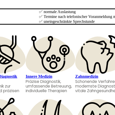
✅ normale Auslastung
✅ Termine nach telefonischer Voranmeldung 
✅ uneingeschränkte Sprechstunde
Diagnostik
Innere Medizin
Zahnmedizin
Präzise Diagnostik,
Schonende Verfahre
ik zur
umfassende Betreuung,
modernste Diagnosti
d präzisen
individuelle Therapien
vitale Zahngesundhe