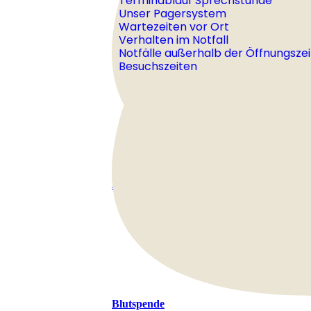
Terminablauf Sprechstunde
Unser Pagersystem
Wartezeiten vor Ort
Verhalten im Notfall
Notfälle außerhalb der Öffnungsze
Besuchszeiten
Downloadbereich
Blutspende