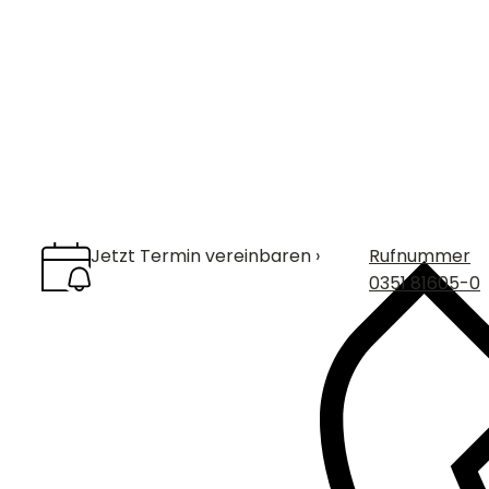
Jetzt Termin vereinbaren ›
Rufnummer
0351 81605-0