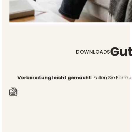
Gut
DOWNLOADS
Vorbereitung leicht gemacht:
Füllen Sie Formu