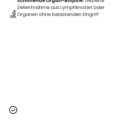
Schonende Organ-Biopsie:
Gezielte
Zellentnahme aus Lymphknoten oder
Organen ohne belastenden Eingriff