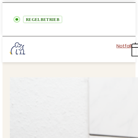
REGELBETRIEB
Notfall