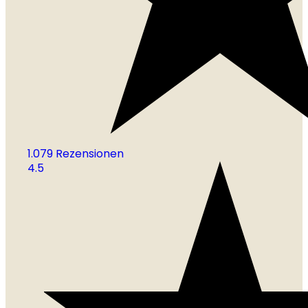
1.079 Rezensionen
4.5