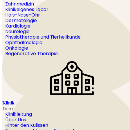
Zahnmedizin
Klinikeigenes Labor
Hals-Nase-Ohr
Dermatologie
Kardiologie
Neurologie
Physiotherapie und Tierheilkunde
Ophthalmologie
Onkologie
Regenerative Therapie
Klinik
Tiermedizin mit Herz ud Verstand
Klinikleitung
Über Uns
Hinter den Kulissen