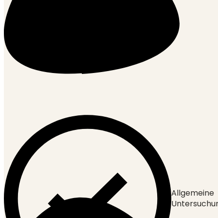
Allgemeine
Untersuchu