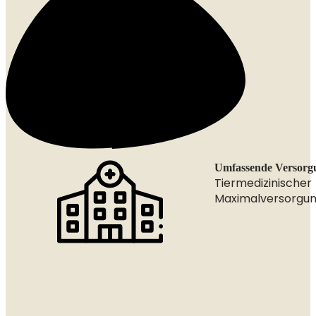
Umfassende Versorg
Tiermedizinischer
Maximalversorgu