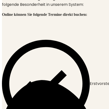
folgende Besonderheit in unserem System:
Online können Sie folgende Termine direkt buchen:
Erstvorst