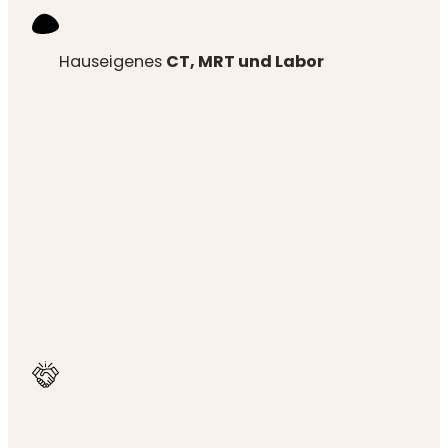
Hauseigenes
CT, MRT und Labor