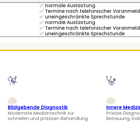
✅ normale Auslastung
✅ Termine nach telefonischer Voranmel
✅ uneingeschränkte Sprechstunde
✅ normale Auslastung
✅ Termine nach telefonischer Voranmel
✅ uneingeschränkte Sprechstunde
Bildgebende Diagnostik
Innere Medizi
Modernste Medizintechnik zur
Präzise Diagno
schnellen und präzisen Behandlung
Betreuung, ind