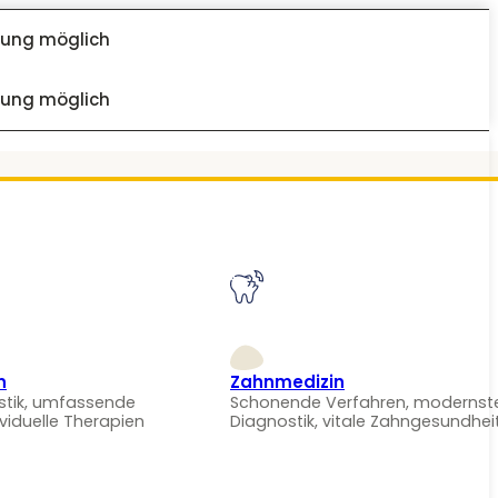
dung möglich
dung möglich
n
Zahnmedizin
stik, umfassende
Schonende Verfahren, modernst
ividuelle Therapien
Diagnostik, vitale Zahngesundhei