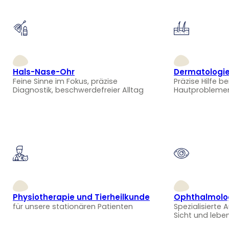
Hals-Nase-Ohr
Dermatologi
Feine Sinne im Fokus, präzise
Präzise Hilfe be
Diagnostik, beschwerdefreier Alltag
Hautprobleme
Physiotherapie und Tierheilkunde
Ophthalmolo
für unsere stationären Patienten
Spezialisierte 
Sicht und lebe