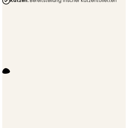
Katzen:
Bereitstellung frischer Katzentoiletten