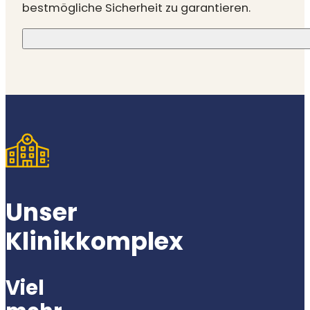
bestmögliche Sicherheit zu garantieren.
Unser
Klinikkomplex
Viel