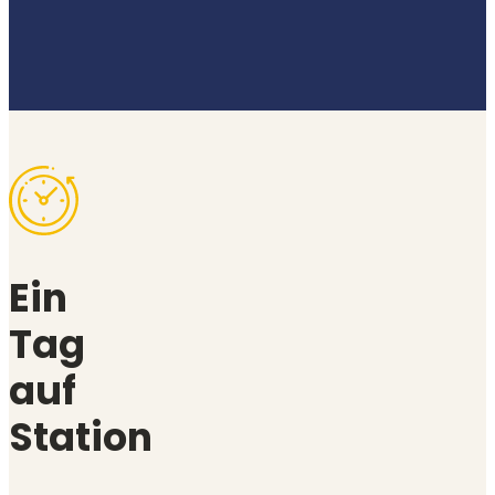
Ein
Tag
auf
Station