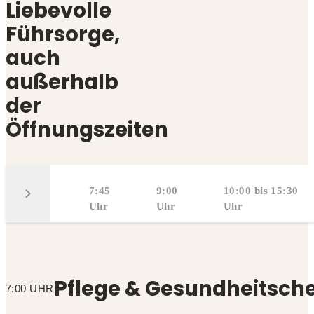
Liebevolle
Führsorge,
auch
außerhalb
der
Öffnungszeiten
7:00
7:45
9:00
10:00 bis 15:30
Uhr
Uhr
Uhr
Uhr
Pflege & Gesundheitsch
7:00 UHR