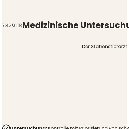
Medizinische Untersuch
7:45 UHR
Der Stationstierarzt
Untersuchung:
Kontrolle mit Priorisierung von sch