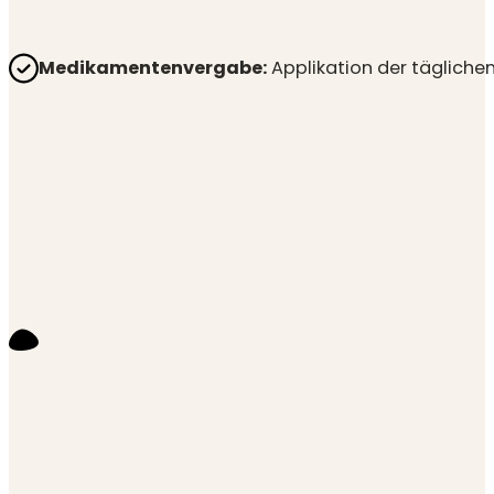
Medikamentenvergabe:
Applikation der tägliche