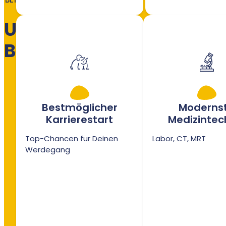
Unsere
Benefits
Bestmöglicher
Moderns
Karrierestart
Medizintec
Top-Chancen für Deinen
Labor, CT, MRT
Werdegang