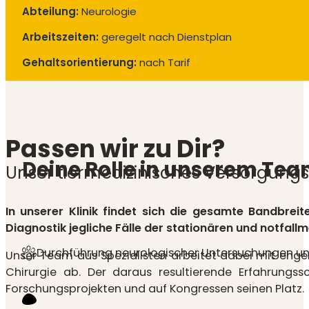
Abteilung:
Neurologie
Arbeitszeiten:
geregelt nach Dienstplan
Gehaltsorientierung:
nach Tarif
Passen wir zu Dir?
Deine Rolle in unserem Te
Unser tiermedizinisches Versorgung
In unserer Klinik findet sich die gesamte Bandbre
Diagnostik jegliche Fälle der stationären und notfal
Durchführung neurologischer Untersuchungen und
Unser Team aus Spezialisten arbeitet dabei mit enge
Chirurgie ab. Der daraus resultierende Erfahrungs
Forschungsprojekten und auf Kongressen seinen Platz.