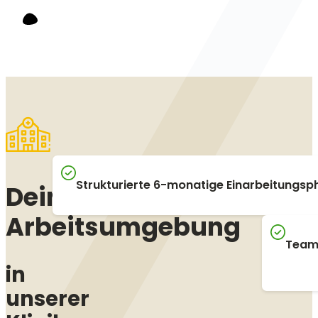
Strukturierte 6-monatige Einarbeitungsp
Deine
Arbeitsumgebung
Team
in
unserer