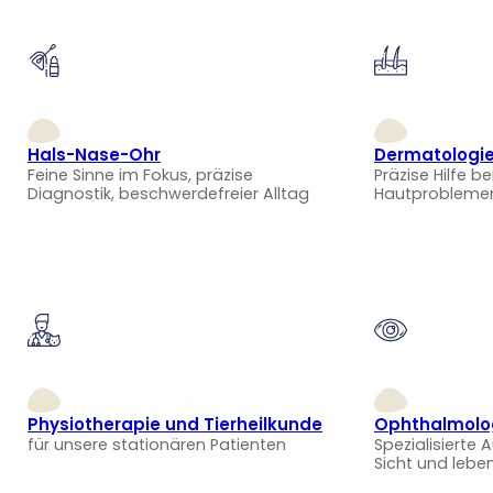
Hals-Nase-Ohr
Dermatologi
Feine Sinne im Fokus, präzise
Präzise Hilfe be
Diagnostik, beschwerdefreier Alltag
Hautprobleme
Physiotherapie und Tierheilkunde
Ophthalmolo
für unsere stationären Patienten
Spezialisierte 
Sicht und lebe