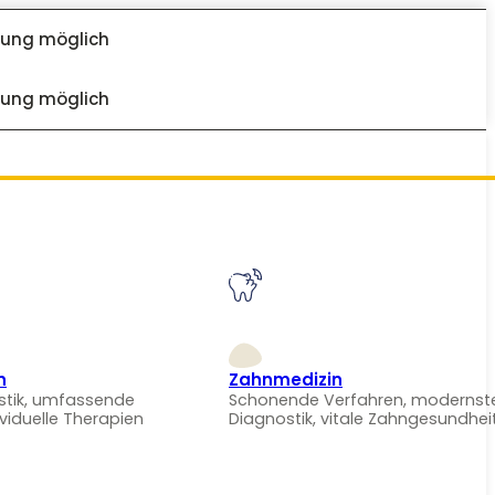
dung möglich
dung möglich
n
Zahnmedizin
stik, umfassende
Schonende Verfahren, modernst
ividuelle Therapien
Diagnostik, vitale Zahngesundhei