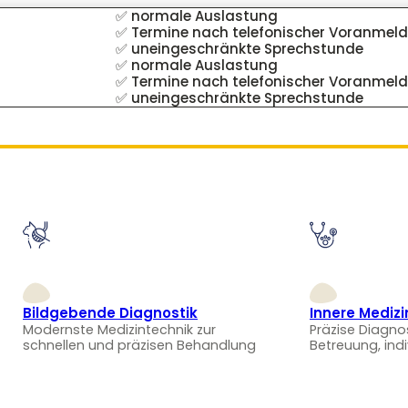
✅ normale Auslastung
✅ Termine nach telefonischer Voranmel
✅ uneingeschränkte Sprechstunde
✅ normale Auslastung
✅ Termine nach telefonischer Voranmel
✅ uneingeschränkte Sprechstunde
Bildgebende Diagnostik
Innere Medizi
Modernste Medizintechnik zur
Präzise Diagno
schnellen und präzisen Behandlung
Betreuung, ind