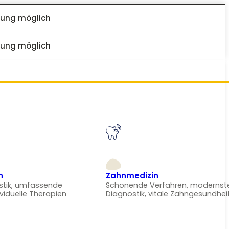
dung möglich
dung möglich
n
Zahnmedizin
stik, umfassende
Schonende Verfahren, modernst
ividuelle Therapien
Diagnostik, vitale Zahngesundhei