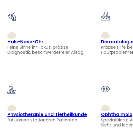
Hals-Nase-Ohr
Dermatologi
Feine Sinne im Fokus, präzise
Präzise Hilfe be
Diagnostik, beschwerdefreier Alltag
Hautprobleme
Physiotherapie und Tierheilkunde
Ophthalmolo
für unsere stationären Patienten
Spezialisierte 
Sicht und lebe