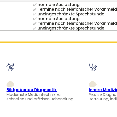
✅ normale Auslastung
✅ Termine nach telefonischer Voranmel
✅ uneingeschränkte Sprechstunde
✅ normale Auslastung
✅ Termine nach telefonischer Voranmel
✅ uneingeschränkte Sprechstunde
Bildgebende Diagnostik
Innere Medizi
Modernste Medizintechnik zur
Präzise Diagno
schnellen und präzisen Behandlung
Betreuung, ind