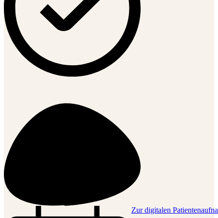
Zur digitalen Patientenauf