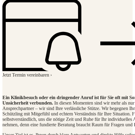
Jetzt Termin vereinbaren ›
Ein Klinikbesuch oder ein dringender Anruf ist für Sie oft mit S
Unsicherheit verbunden.
In diesen Momenten sind wir mehr als nur
Ansprechpartner – wir sind Ihre verlässliche Stütze. Wir begegnen I
Schützling mit Mitgefühl und echtem Verständnis für Ihre Situation. Fü
selbstverständlich, uns die nötige Zeit und Ruhe für Ihr individuelles
nehmen, denn eine fundierte Beratung braucht Raum für Fragen und 
Unser Ziel ist es, Ihnen durch klare Antworten und direkte Hilfe sofor