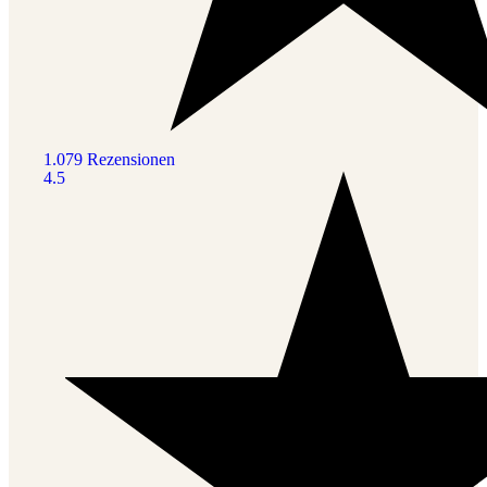
1.079 Rezensionen
4.5