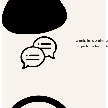
Geduld & Zeit:
Wi
nötige Ruhe für Ihr 