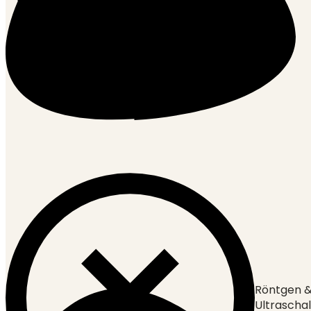
Röntgen 
Ultraschal