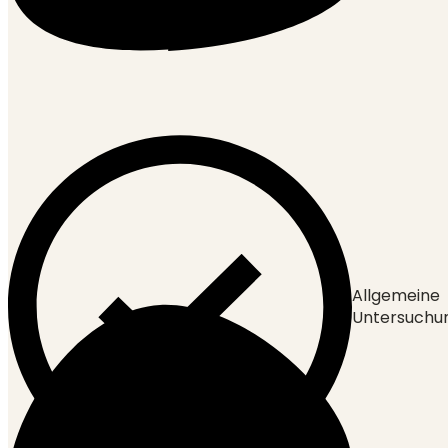
Allgemeine
Untersuchu