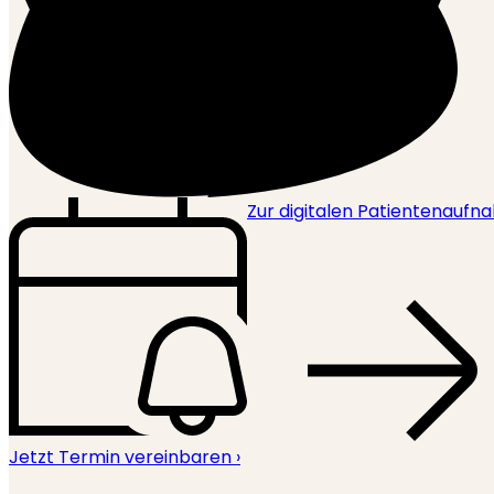
Zur digitalen Patientenauf
Jetzt Termin vereinbaren ›