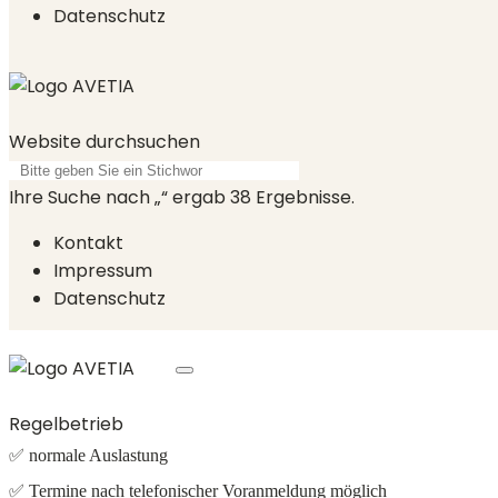
Datenschutz
Website durchsuchen
Ihre Suche nach „
“ ergab
38
Ergebnisse.
Kontakt
Impressum
Datenschutz
Regelbetrieb
✅ normale Auslastung
✅ Termine nach telefonischer Voranmeldung möglich