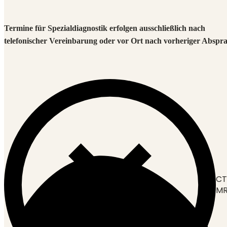
Termine für Spezialdiagnostik erfolgen ausschließlich nach
telefonischer Vereinbarung oder vor Ort nach vorheriger Abspr
CT
M