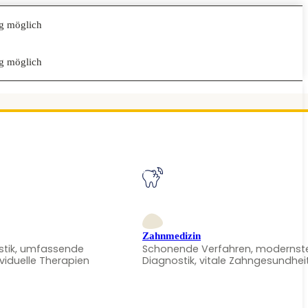
g möglich
g möglich
Zahnmedizin
stik, umfassende
Schonende Verfahren, modernst
ividuelle Therapien
Diagnostik, vitale Zahngesundhei