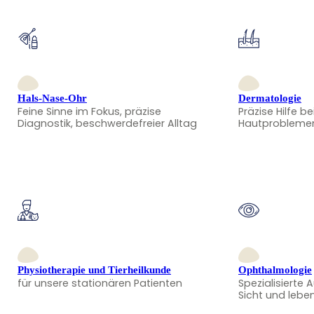
Hals-Nase-Ohr
Dermatologie
Feine Sinne im Fokus, präzise
Präzise Hilfe be
Diagnostik, beschwerdefreier Alltag
Hautprobleme
Physiotherapie und Tierheilkunde
Ophthalmologie
für unsere stationären Patienten
Spezialisierte 
Sicht und lebe